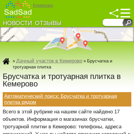
Кемерово
НОВОСТИ
ОТЗЫВЫ
↓
↓
Развернуть карту
Дачный участок в Кемерово
»
»
Брусчатка и
тротуарная плитка
Брусчатка и тротуарная плитка в
Кемерово
Автоматический поиск: Брусчатка и тротуарная
плитка рядом
Всего в этой рубрике на нашем сайте найдено 17
объектов. Информация о магазинах брусчатки,
тротуарной плитки в Кемерово: телефоны, адреса