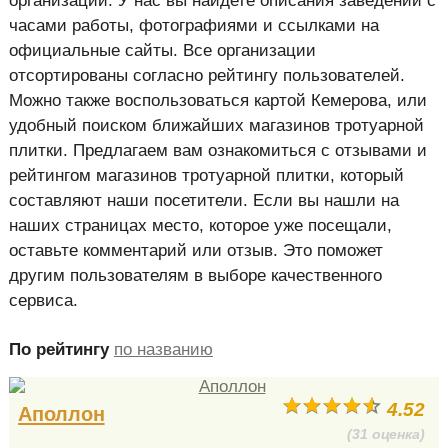
организаций. У нас вы найдете описания заведений с
часами работы, фотографиями и ссылками на
официальные сайты. Все организации
отсортированы согласно рейтингу пользователей.
Можно также воспользоваться картой Кемерова, или
удобный поиском ближайших магазинов тротуарной
плитки. Предлагаем вам ознакомиться с отзывами и
рейтингом магазинов тротуарной плитки, который
составляют наши посетители. Если вы нашли на
наших страницах место, которое уже посещали,
оставьте комментарий или отзыв. Это поможет
другим пользователям в выборе качественного
сервиса.
По рейтингу
по названию
4.52
Аполлон
(31 оценка)